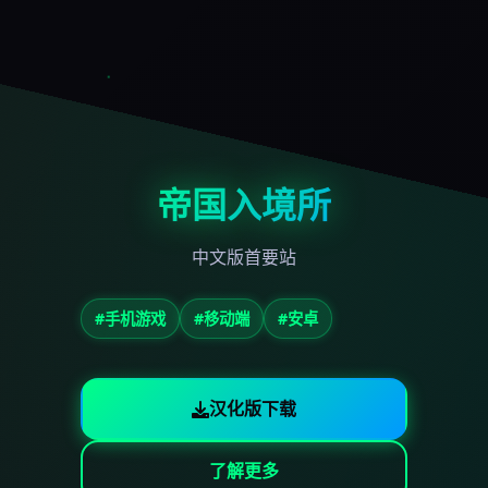
帝国入境所
中文版首要站
#手机游戏
#移动端
#安卓
汉化版下载
了解更多