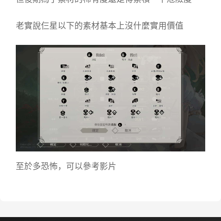
老實說仨星以下的素材基本上沒什麼實用價值
至於多恐怖，可以參考影片