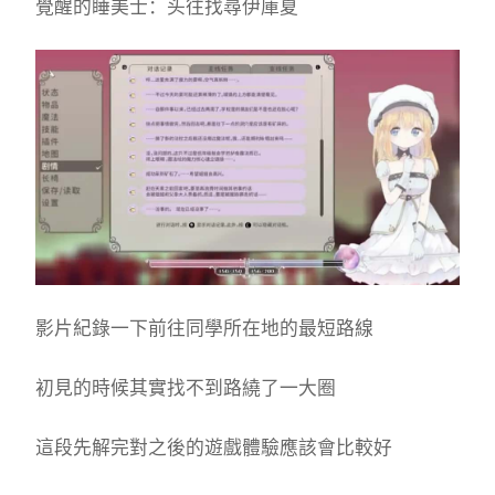
覺醒的睡美士：头往找尋伊庫夏
影片紀錄一下前往同學所在地的最短路線
初見的時候其實找不到路繞了一大圈
這段先解完對之後的遊戲體驗應該會比較好