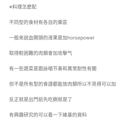
※料理怎麼配
不同型的食材有各自的乘區
一般來說血開頭的液果是加horsepower
取得較困難的肉類會加攻擊气
有一些蔬菜是跟詠唱节奏和異常耐性有關
但不是所有型的食譜都能放肉類所以不見得可以加
反正就是出門前先吃飽就是了
有興趣研究的可以看一下維基的資料