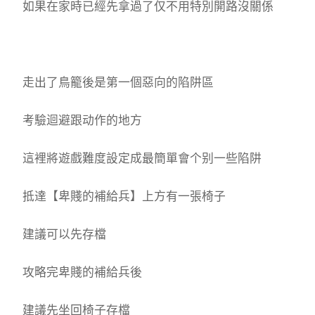
如果在家時已經先拿過了仅不用特別開路沒關係
走出了鳥籠後是第一個惡向的陷阱區
考驗迴避跟动作的地方
這裡將遊戲難度設定成最簡單會个别一些陷阱
抵達【卑賤的補給兵】上方有一張椅子
建議可以先存檔
攻略完卑賤的補給兵後
建議先坐回椅子存檔