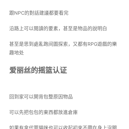
跟NPC的對話建議都要看完
沿路上可以閱讀的要素，甚至是物品的說明白
甚至是思到處亂跑间圖探索，又都有RPG遊戲的樂
趣地处
爱丽丝的摇篮认证
回到家可以開背包整原因物品
可以先把包包的東西都放進倉庫
如果有拿代罪貓咪也可以收起初來不帶在身上沒關