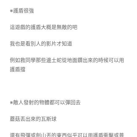
※護盾很強
這遊戲的護盾大概是無敵的吧
我也是看別人的影片才知道
例如救同學那些邊土蛇從地面鑽出來的時候可以用
護盾擋
※敵人發射的物體都可以彈回去
蘑菇丟出來的瓦斯球
還有飛彈或劍山丟的東西似乎可以用護盾衝擊或普