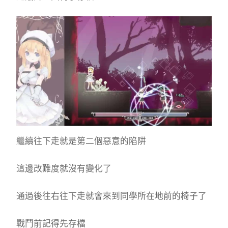
繼續往下走就是第二個惡意的陷阱
這邊改難度就沒有變化了
通過後往右往下走就會來到同學所在地前的椅子了
戰鬥前記得先存檔