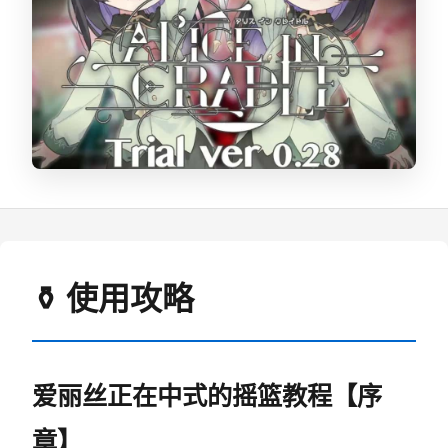
⚱️ 使用攻略
爱丽丝正在中式的摇篮教程【序
章】