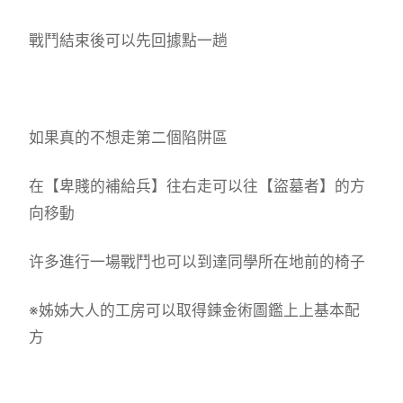
戰鬥結束後可以先回據點一趟
如果真的不想走第二個陷阱區
在【卑賤的補給兵】往右走可以往【盜墓者】的方
向移動
许多進行一場戰鬥也可以到達同學所在地前的椅子
※姊姊大人的工房可以取得鍊金術圖鑑上上基本配
方