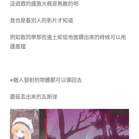
這遊戲的護盾大概是無敵的吧
我也是看別人的影片才知道
例如救同學那些邊土蛇從地面鑽出來的時候可以用
護盾擋
※敵人發射的物體都可以彈回去
蘑菇丟出來的瓦斯球