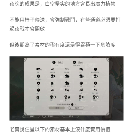
夜晚的成果是，白空坚实的地方會長出魔力植物
不能用椅子傳送，會強制戰鬥，有些通道必須要打
過夜戰才會開啟
但後期為了素材的稀有度還是得累積一下危險度
老實說仨星以下的素材基本上沒什麼實用價值