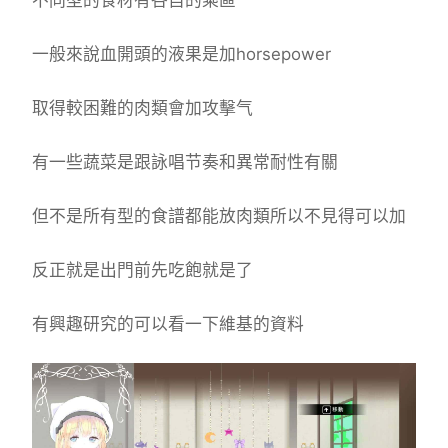
不同型的食材有各自的乘區
一般來說血開頭的液果是加horsepower
取得較困難的肉類會加攻擊气
有一些蔬菜是跟詠唱节奏和異常耐性有關
但不是所有型的食譜都能放肉類所以不見得可以加
反正就是出門前先吃飽就是了
有興趣研究的可以看一下維基的資料