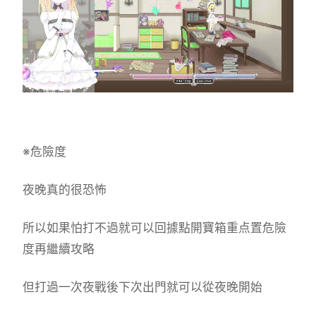
※危險度
夜晚真的很恐怖
所以如果怕打不過就可以回據點開寶箱重点置危險
度再繼續攻略
但打過一次夜戰後下次出門就可以從夜晚開始