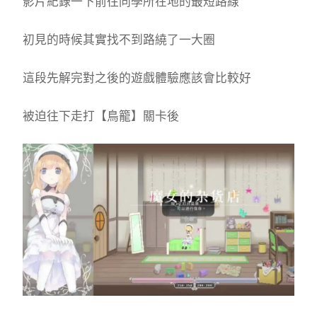
影片紀錄一下前往同學所在地的最短路線
初見的時候其實找不到路繞了一大圈
這段先解完對之後的遊戲體驗應該會比較好
被迫往下走打【鳥籠】關卡後