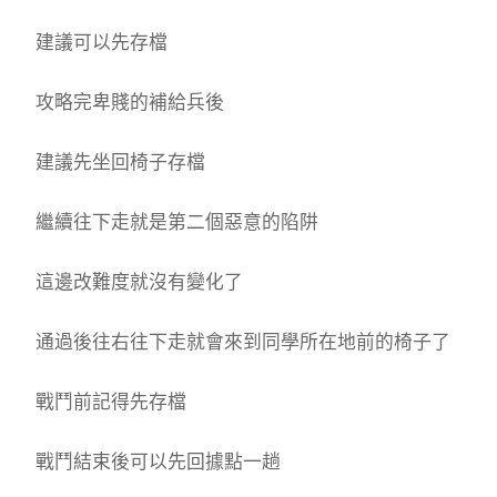
建議可以先存檔
攻略完卑賤的補給兵後
建議先坐回椅子存檔
繼續往下走就是第二個惡意的陷阱
這邊改難度就沒有變化了
通過後往右往下走就會來到同學所在地前的椅子了
戰鬥前記得先存檔
戰鬥結束後可以先回據點一趟