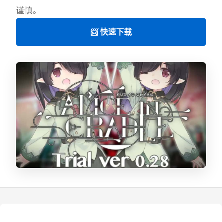
谨慎。
📨 快速下载