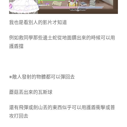
我也是看別人的影片才知道
例如救同學那些邊土蛇從地面鑽出來的時候可以用
護盾擋
※敵人發射的物體都可以彈回去
蘑菇丟出來的瓦斯球
還有飛彈或劍山丟的東西似乎可以用護盾衝擊或普
攻打回去