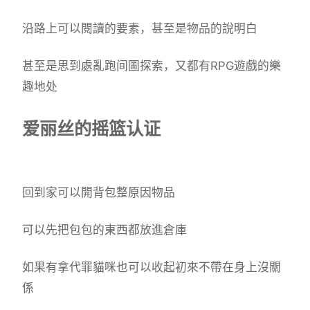
沿路上可以閱讀的要素，甚至是物品的說明白
甚至是思到處亂跑间圖探索，又都有RPG遊戲的樂
趣地处
爱丽丝的摇篮认证
回到家可以開背包整原因物品
可以先把包包的東西都放進倉庫
如果有拿代罪貓咪也可以收起初來不帶在身上沒關
係