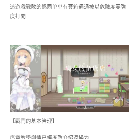
這遊戲戰敗的懲罰单单有寶箱通通被以危險度零強
度打開
【戰鬥的基本管理】
序章教學劇情已經庞致介紹過操为