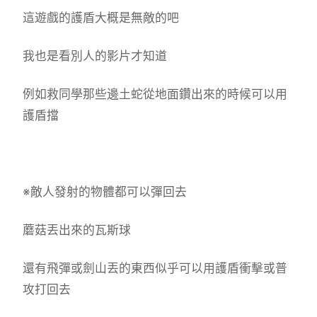
這遊戲的護盾大概是無敵的吧
我也是看別人的影片才知道
例如救同學那些邊土蛇從地面鑽出來的時候可以用
護盾擋
※敵人發射的物體都可以彈回去
蘑菇丟出來的瓦斯球
還有飛彈或劍山丟的東西似乎可以用護盾衝擊或普
攻打回去