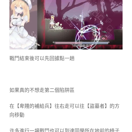
戰鬥結束後可以先回據點一趟
如果真的不想走第二個陷阱區
在【卑賤的補給兵】往右走可以往【盜墓者】的方
向移動
许多進行一場戰鬥也可以到達同學所在地前的椅子