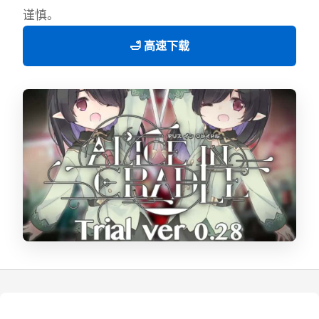
谨慎。
🛁 高速下载