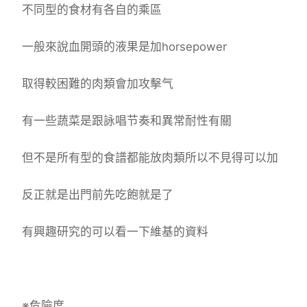
不同型的食材有各自的乘區
一般來說血開頭的液果是加horsepower
取得較困難的肉類會加攻擊气
有一些蔬菜是跟詠唱节奏和異常耐性有關
但不是所有型的食譜都能放肉類所以不見得可以加
反正就是出門前先吃飽就是了
有興趣研究的可以看一下維基的資料
※危險度