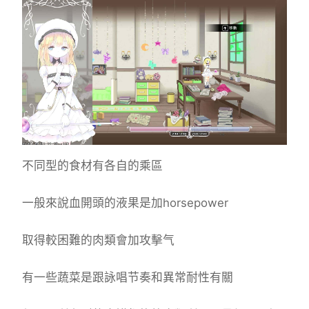
不同型的食材有各自的乘區
一般來說血開頭的液果是加horsepower
取得較困難的肉類會加攻擊气
有一些蔬菜是跟詠唱节奏和異常耐性有關