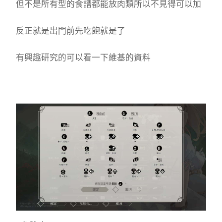
但不是所有型的食譜都能放肉類所以不見得可以加
反正就是出門前先吃飽就是了
有興趣研究的可以看一下維基的資料