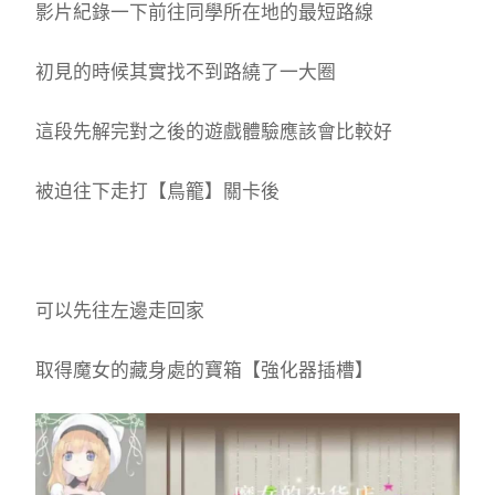
影片紀錄一下前往同學所在地的最短路線
初見的時候其實找不到路繞了一大圈
這段先解完對之後的遊戲體驗應該會比較好
被迫往下走打【鳥籠】關卡後
可以先往左邊走回家
取得魔女的藏身處的寶箱【強化器插槽】