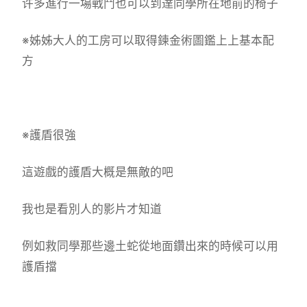
许多進行一場戰鬥也可以到達同學所在地前的椅子
※姊姊大人的工房可以取得鍊金術圖鑑上上基本配
方
※護盾很強
這遊戲的護盾大概是無敵的吧
我也是看別人的影片才知道
例如救同學那些邊土蛇從地面鑽出來的時候可以用
護盾擋