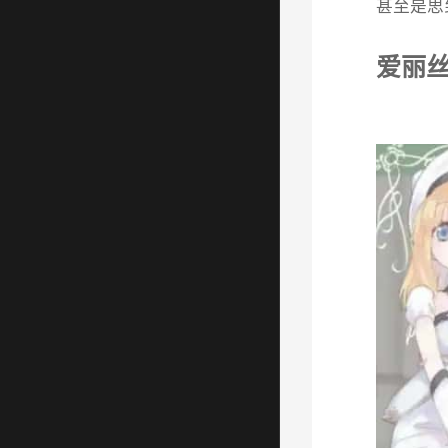
甚至是思
爱丽