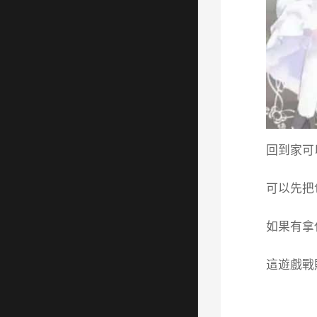
回到家可
可以先把
如果有拿
這遊戲戰