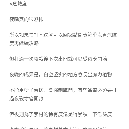
※危險度
夜晚真的很恐怖
所以如果怕打不過就可以回據點開寶箱重点置危險
度再繼續攻略
但打過一次夜戰後下次出門就可以從夜晚開始
夜晚的成果是，白空坚实的地方會長出魔力植物
不能用椅子傳送，會強制戰鬥，有些通道必須要打
過夜戰才會開啟
但後期為了素材的稀有度還是得累積一下危險度