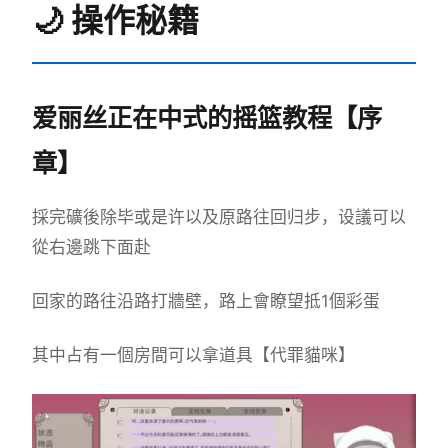
🌙 操作秘籍
爱丽丝正在中式的摇篮教程【序
章】
採完礦後除毕或是许以及原路往回归步，设議可以
從右邊跳下面赴
回家的路往沿路打牆壁，路上會瞭望抵1個彩蛋
其中占有一個房間可以拿道具【代罪貓咪】