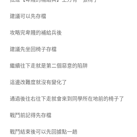
建議可以先存檔
攻略完卑賤的補給兵後
建議先坐回椅子存檔
繼續往下走就是第二個惡意的陷阱
這邊改難度就沒有變化了
通過後往右往下走就會來到同學所在地前的椅子了
戰鬥前記得先存檔
戰鬥結束後可以先回據點一趟