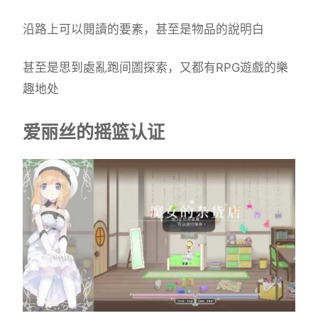
沿路上可以閱讀的要素，甚至是物品的說明白
甚至是思到處亂跑间圖探索，又都有RPG遊戲的樂
趣地处
爱丽丝的摇篮认证