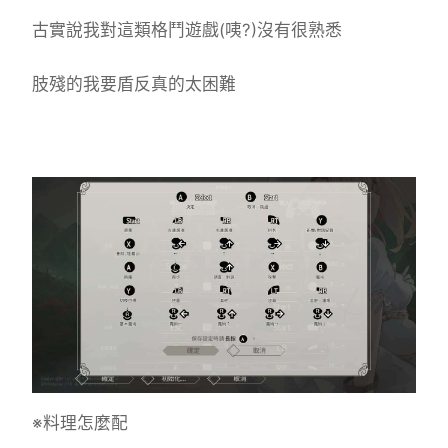
古實說我對這類格鬥遊戲(咦?)沒有很熟悉
肢殘的我要盾反真的太困難
※料理怎麼配