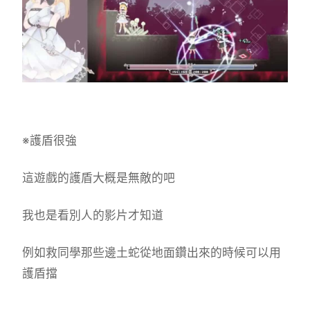
※護盾很強
這遊戲的護盾大概是無敵的吧
我也是看別人的影片才知道
例如救同學那些邊土蛇從地面鑽出來的時候可以用
護盾擋