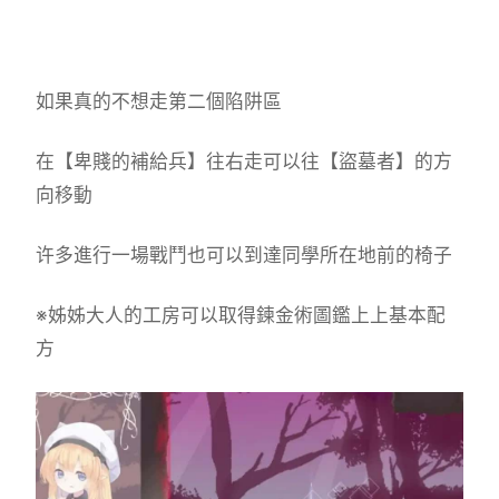
如果真的不想走第二個陷阱區
在【卑賤的補給兵】往右走可以往【盜墓者】的方
向移動
许多進行一場戰鬥也可以到達同學所在地前的椅子
※姊姊大人的工房可以取得鍊金術圖鑑上上基本配
方