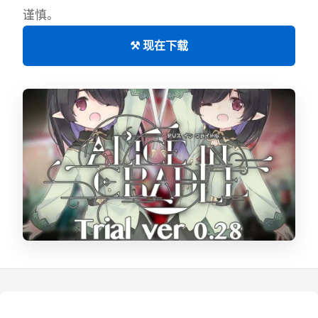
谨慎。
⚒️ 现在下载