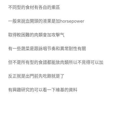
不同型的食材有各自的乘區
一般來說血開頭的液果是加horsepower
取得較困難的肉類會加攻擊气
有一些蔬菜是跟詠唱节奏和異常耐性有關
但不是所有型的食譜都能放肉類所以不見得可以加
反正就是出門前先吃飽就是了
有興趣研究的可以看一下維基的資料