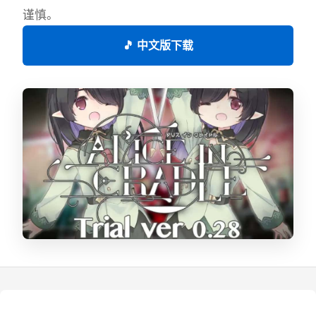
谨慎。
🎵 中文版下载