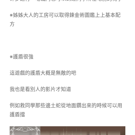
※姊姊大人的工房可以取得鍊金術圖鑑上上基本配
方
※護盾很強
這遊戲的護盾大概是無敵的吧
我也是看別人的影片才知道
例如救同學那些邊土蛇從地面鑽出來的時候可以用
護盾擋