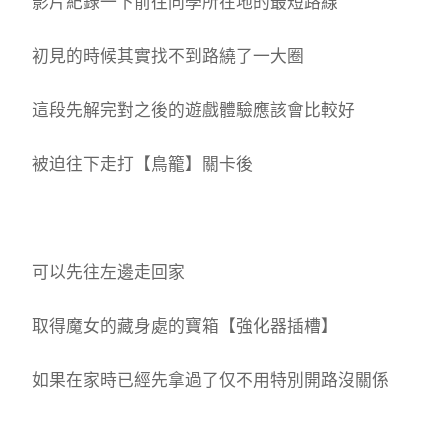
影片紀錄一下前往同學所在地的最短路線
初見的時候其實找不到路繞了一大圈
這段先解完對之後的遊戲體驗應該會比較好
被迫往下走打【鳥籠】關卡後
可以先往左邊走回家
取得魔女的藏身處的寶箱【強化器插槽】
如果在家時已經先拿過了仅不用特別開路沒關係