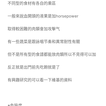
不同型的食材有各自的乘區
一般來說血開頭的液果是加horsepower
取得較困難的肉類會加攻擊气
有一些蔬菜是跟詠唱节奏和異常耐性有關
但不是所有型的食譜都能放肉類所以不見得可以加
反正就是出門前先吃飽就是了
有興趣研究的可以看一下維基的資料
※危險度