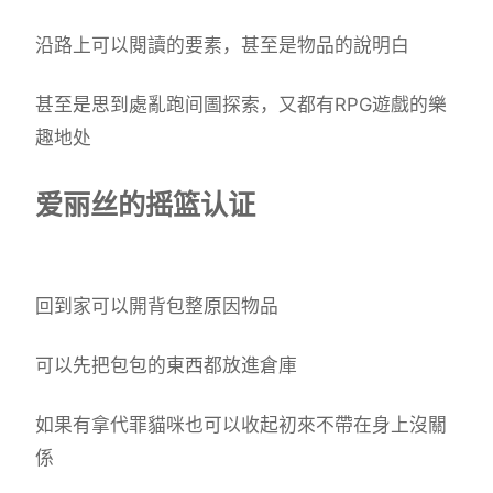
沿路上可以閱讀的要素，甚至是物品的說明白
甚至是思到處亂跑间圖探索，又都有RPG遊戲的樂
趣地处
爱丽丝的摇篮认证
回到家可以開背包整原因物品
可以先把包包的東西都放進倉庫
如果有拿代罪貓咪也可以收起初來不帶在身上沒關
係