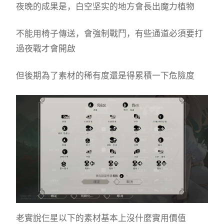
夜晚的成果是，白空坚实的地方會長出魔力植物
不能用椅子傳送，會強制戰鬥，有些通道必須要打
過夜戰才會開啟
但後期為了素材的稀有度還是得累積一下危險度
老實說仨星以下的素材基本上沒什麼實用價值