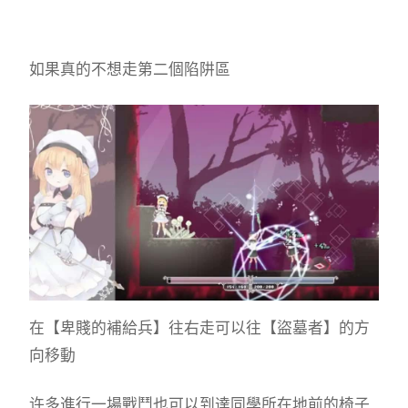
如果真的不想走第二個陷阱區
在【卑賤的補給兵】往右走可以往【盜墓者】的方
向移動
许多進行一場戰鬥也可以到達同學所在地前的椅子