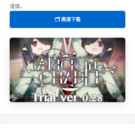
谨慎。
🗂️ 高速下载