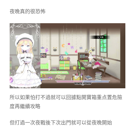
夜晚真的很恐怖
所以如果怕打不過就可以回據點開寶箱重点置危險
度再繼續攻略
但打過一次夜戰後下次出門就可以從夜晚開始