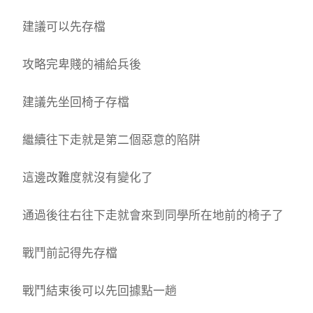
建議可以先存檔
攻略完卑賤的補給兵後
建議先坐回椅子存檔
繼續往下走就是第二個惡意的陷阱
這邊改難度就沒有變化了
通過後往右往下走就會來到同學所在地前的椅子了
戰鬥前記得先存檔
戰鬥結束後可以先回據點一趟