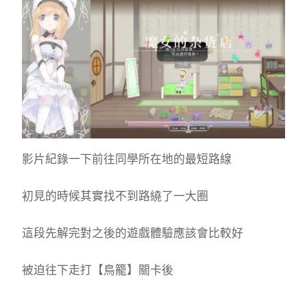
影片紀錄一下前往同學所在地的最短路線
初見的時候其實找不到路繞了一大圈
這段先解完對之後的遊戲體驗應該會比較好
被迫往下走打【鳥籠】關卡後