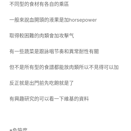
不同型的食材有各自的乘區
一般來說血開頭的液果是加horsepower
取得較困難的肉類會加攻擊气
有一些蔬菜是跟詠唱节奏和異常耐性有關
但不是所有型的食譜都能放肉類所以不見得可以加
反正就是出門前先吃飽就是了
有興趣研究的可以看一下維基的資料
※危險度