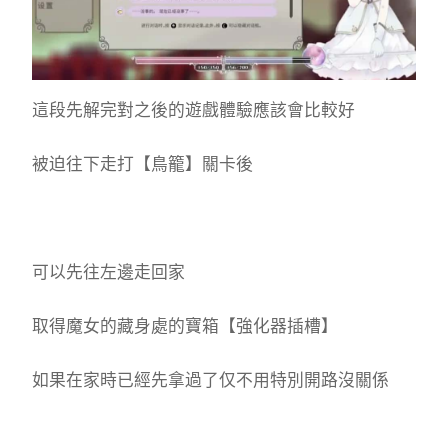
這段先解完對之後的遊戲體驗應該會比較好
被迫往下走打【鳥籠】關卡後
可以先往左邊走回家
取得魔女的藏身處的寶箱【強化器插槽】
如果在家時已經先拿過了仅不用特別開路沒關係