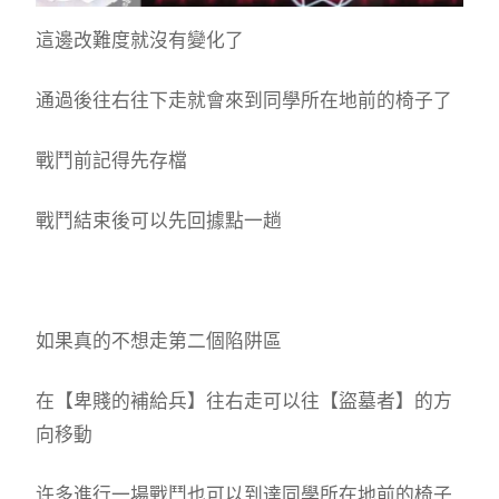
這邊改難度就沒有變化了
通過後往右往下走就會來到同學所在地前的椅子了
戰鬥前記得先存檔
戰鬥結束後可以先回據點一趟
如果真的不想走第二個陷阱區
在【卑賤的補給兵】往右走可以往【盜墓者】的方
向移動
许多進行一場戰鬥也可以到達同學所在地前的椅子