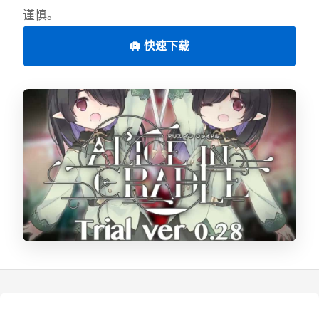
谨慎。
🛄 快速下载