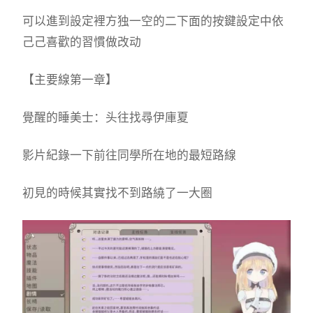
可以進到設定裡方独一空的二下面的按鍵設定中依
己己喜歡的習慣做改动
【主要線第一章】
覺醒的睡美士：头往找尋伊庫夏
影片紀錄一下前往同學所在地的最短路線
初見的時候其實找不到路繞了一大圈