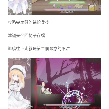
攻略完卑賤的補給兵後
建議先坐回椅子存檔
繼續往下走就是第二個惡意的陷阱