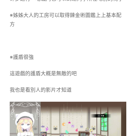
※姊姊大人的工房可以取得鍊金術圖鑑上上基本配
方
※護盾很強
這遊戲的護盾大概是無敵的吧
我也是看別人的影片才知道