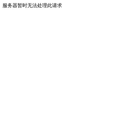
服务器暂时无法处理此请求