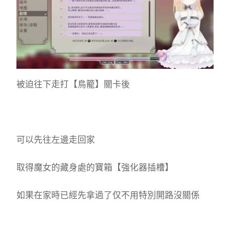
被迫往下走打【鳥籠】關卡後
可以先往左邊走回家
取得魔女的藏身處的寶箱【強化器插槽】
如果在家時已經先拿過了仅不用特別開路沒關係