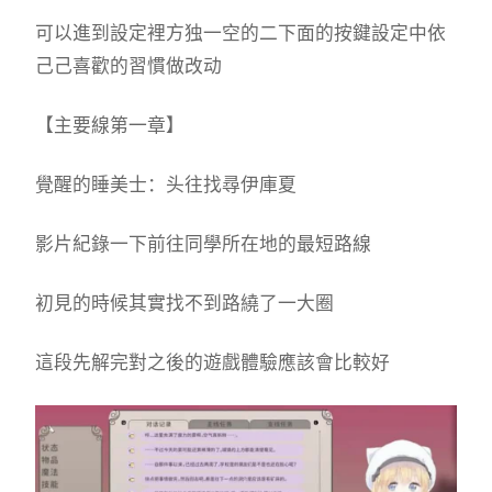
可以進到設定裡方独一空的二下面的按鍵設定中依
己己喜歡的習慣做改动
【主要線第一章】
覺醒的睡美士：头往找尋伊庫夏
影片紀錄一下前往同學所在地的最短路線
初見的時候其實找不到路繞了一大圈
這段先解完對之後的遊戲體驗應該會比較好