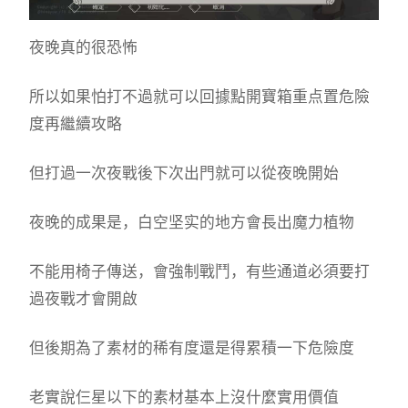
夜晚真的很恐怖
所以如果怕打不過就可以回據點開寶箱重点置危險
度再繼續攻略
但打過一次夜戰後下次出門就可以從夜晚開始
夜晚的成果是，白空坚实的地方會長出魔力植物
不能用椅子傳送，會強制戰鬥，有些通道必須要打
過夜戰才會開啟
但後期為了素材的稀有度還是得累積一下危險度
老實說仨星以下的素材基本上沒什麼實用價值