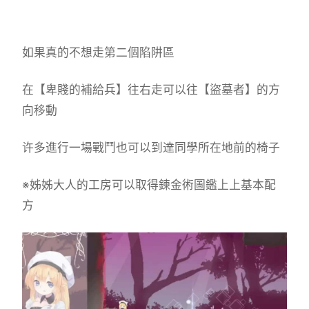
如果真的不想走第二個陷阱區
在【卑賤的補給兵】往右走可以往【盜墓者】的方
向移動
许多進行一場戰鬥也可以到達同學所在地前的椅子
※姊姊大人的工房可以取得鍊金術圖鑑上上基本配
方