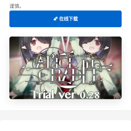
谨慎。
🌠 在线下载