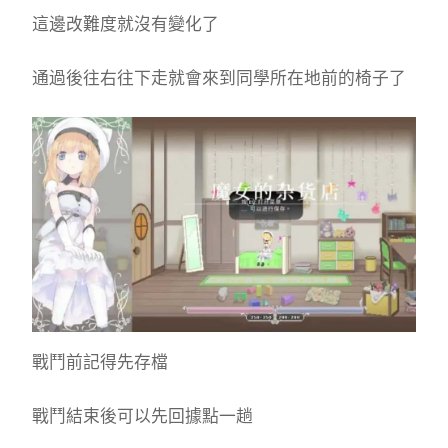
這邊改難度就沒有變化了
通過後往右往下走就會來到同學所在地前的椅子了
戰鬥前記得先存檔
戰鬥結束後可以先回據點一趟