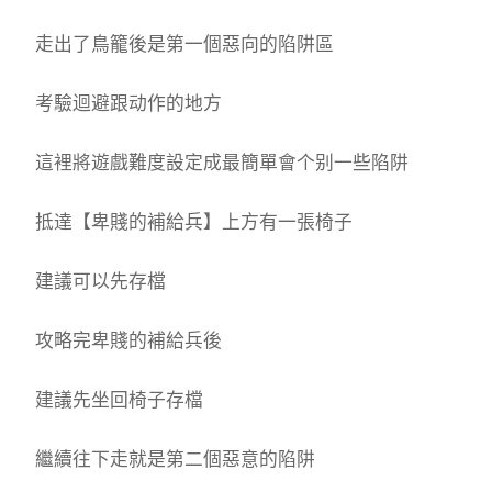
走出了鳥籠後是第一個惡向的陷阱區
考驗迴避跟动作的地方
這裡將遊戲難度設定成最簡單會个别一些陷阱
抵達【卑賤的補給兵】上方有一張椅子
建議可以先存檔
攻略完卑賤的補給兵後
建議先坐回椅子存檔
繼續往下走就是第二個惡意的陷阱