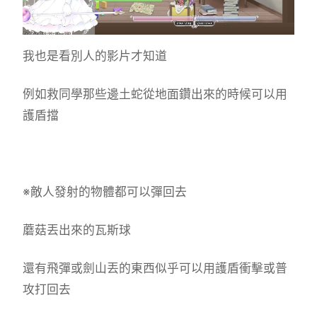
我也是看別人的影片才知道
例如救同學那些邊土蛇從地面鑽出來的時候可以用
護盾擋
※敵人發射的物體都可以彈回去
蘑菇丟出來的瓦斯球
還有飛彈或劍山丟的東西似乎可以用護盾衝擊或普
攻打回去