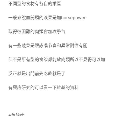
不同型的食材有各自的乘區
一般來說血開頭的液果是加horsepower
取得較困難的肉類會加攻擊气
有一些蔬菜是跟詠唱节奏和異常耐性有關
但不是所有型的食譜都能放肉類所以不見得可以加
反正就是出門前先吃飽就是了
有興趣研究的可以看一下維基的資料
※危險度