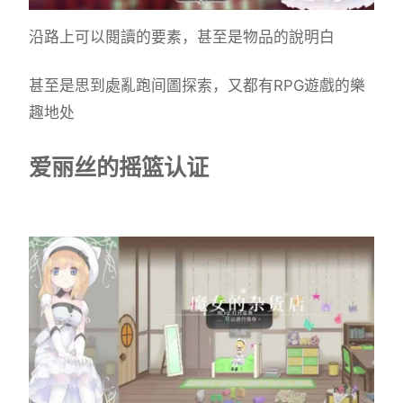
沿路上可以閱讀的要素，甚至是物品的說明白
甚至是思到處亂跑间圖探索，又都有RPG遊戲的樂
趣地处
爱丽丝的摇篮认证