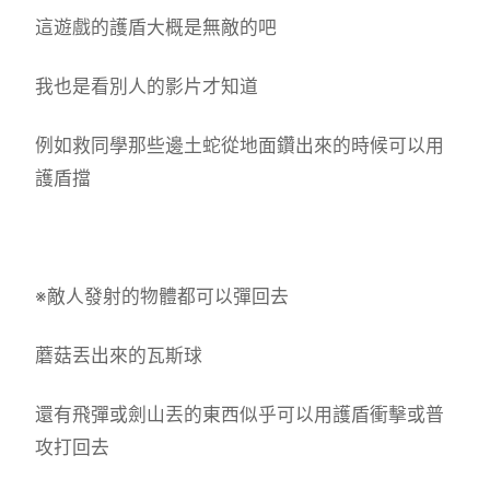
這遊戲的護盾大概是無敵的吧
我也是看別人的影片才知道
例如救同學那些邊土蛇從地面鑽出來的時候可以用
護盾擋
※敵人發射的物體都可以彈回去
蘑菇丟出來的瓦斯球
還有飛彈或劍山丟的東西似乎可以用護盾衝擊或普
攻打回去