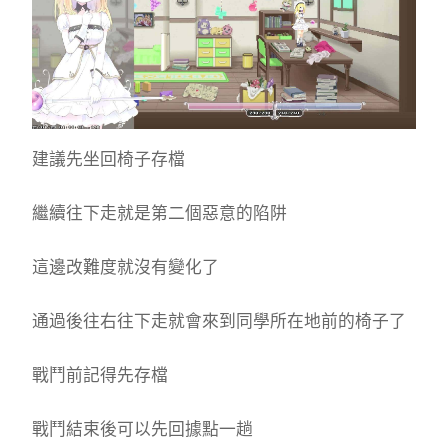
建議先坐回椅子存檔
繼續往下走就是第二個惡意的陷阱
這邊改難度就沒有變化了
通過後往右往下走就會來到同學所在地前的椅子了
戰鬥前記得先存檔
戰鬥結束後可以先回據點一趟