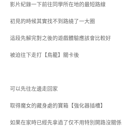
影片紀錄一下前往同學所在地的最短路線
初見的時候其實找不到路繞了一大圈
這段先解完對之後的遊戲體驗應該會比較好
被迫往下走打【鳥籠】關卡後
可以先往左邊走回家
取得魔女的藏身處的寶箱【強化器插槽】
如果在家時已經先拿過了仅不用特別開路沒關係