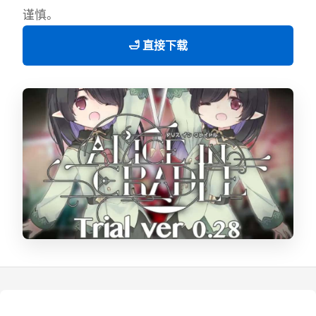
谨慎。
🛁 直接下载