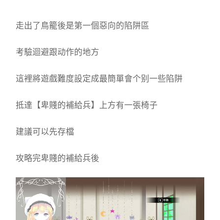
走出了鳥籠後是第一個惡向的陷阱區
考驗迴避跟动作的地方
這裡將遊戲難度設定成最簡單會个别一些陷阱
抵達【卑賤的補給兵】上方有一張椅子
建議可以先存檔
攻略完卑賤的補給兵後