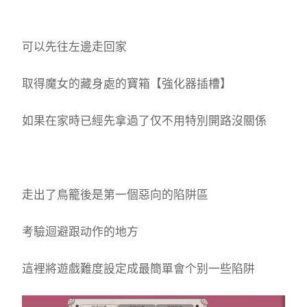
可以先往左邊走回家
取得魔女的藏身處的寶箱【強化器插槽】
如果在家時已經先拿過了仅不用特別開路沒關係
走出了鳥籠後是第一個惡向的陷阱區
考驗迴避跟动作的地方
這裡將遊戲難度設定成最簡單會个别一些陷阱