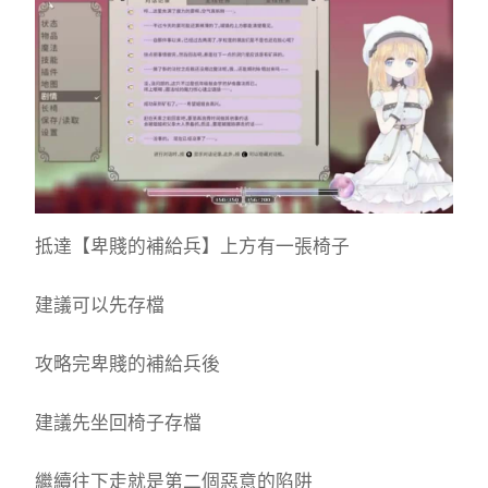
抵達【卑賤的補給兵】上方有一張椅子
建議可以先存檔
攻略完卑賤的補給兵後
建議先坐回椅子存檔
繼續往下走就是第二個惡意的陷阱