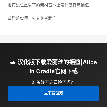
老實說仨星以下的素材基本上沒什麼實用價值
至於多恐怖，可以參考影片
✒️ 汉化版下载爱丽丝的摇篮|Alice
in Cradle官网下载
准备好开启冒险了吗？
下载游戏