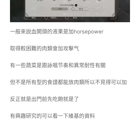
一般來說血開頭的液果是加horsepower
取得較困難的肉類會加攻擊气
有一些蔬菜是跟詠唱节奏和異常耐性有關
但不是所有型的食譜都能放肉類所以不見得可以加
反正就是出門前先吃飽就是了
有興趣研究的可以看一下維基的資料