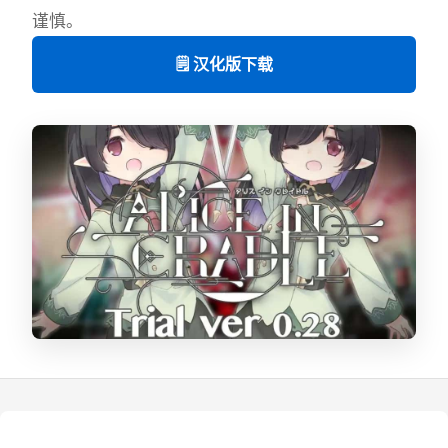
谨慎。
🗒️ 汉化版下载