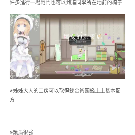
许多進行一場戰鬥也可以到達同學所在地前的椅子
※姊姊大人的工房可以取得鍊金術圖鑑上上基本配
方
※護盾很強