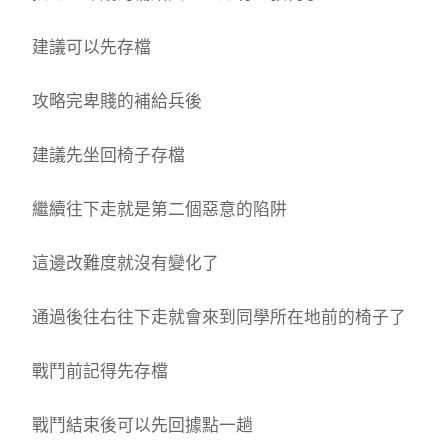
建議可以先存檔
攻略完卑賤的補給兵後
建議先坐回椅子存檔
繼續往下走就是第二個惡意的陷阱
這邊改難度就沒有變化了
通過後往右往下走就會來到同學所在地前的椅子了
戰鬥前記得先存檔
戰鬥結束後可以先回據點一趟