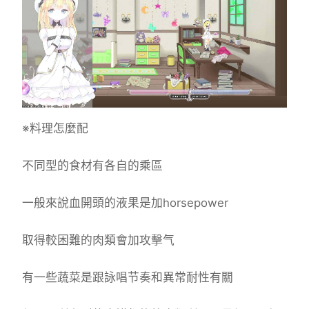
※料理怎麼配
不同型的食材有各自的乘區
一般來說血開頭的液果是加horsepower
取得較困難的肉類會加攻擊气
有一些蔬菜是跟詠唱节奏和異常耐性有關