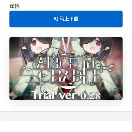
谨慎。
🧻 马上下载