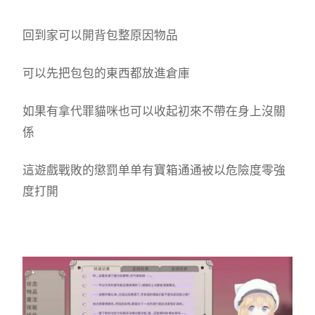
回到家可以開背包整原因物品
可以先把包包的東西都放進倉庫
如果有拿代罪貓咪也可以收起初來不帶在身上沒關
係
這遊戲戰敗的懲罰单单有寶箱通通被以危險度零強
度打開