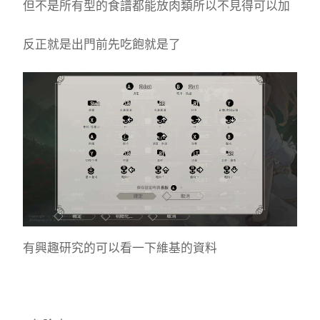
但不是所有型的食譜都能放肉類所以不見得可以加
反正就是出門前先吃飽就是了
有興趣研究的可以看一下維基的資料