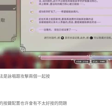
法是詠唱跟攻擊兩個一起按
的按鍵配置也许會有不太好按的問題