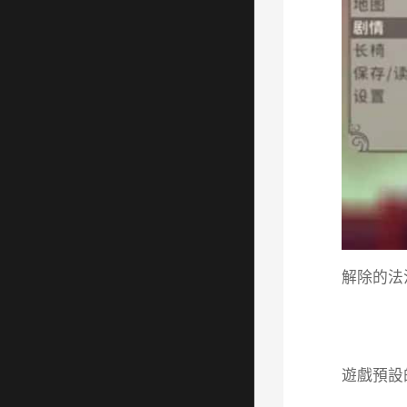
解除的法
遊戲預設