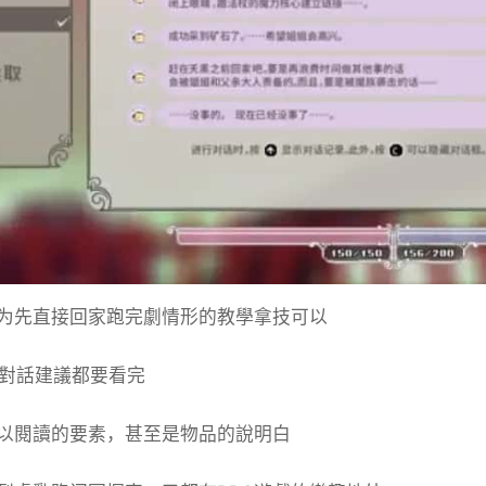
为先直接回家跑完劇情形的教學拿技可以
的對話建議都要看完
以閱讀的要素，甚至是物品的說明白