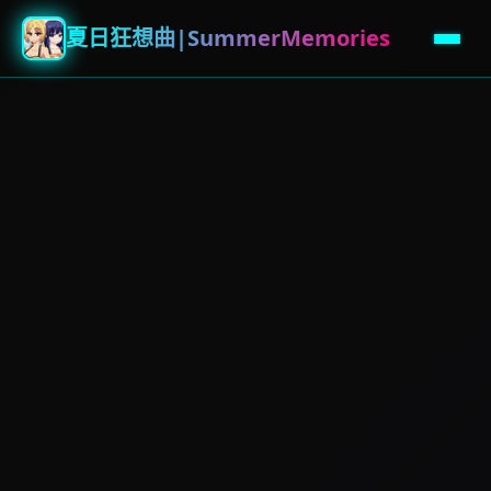
夏日狂想曲|SummerMemories