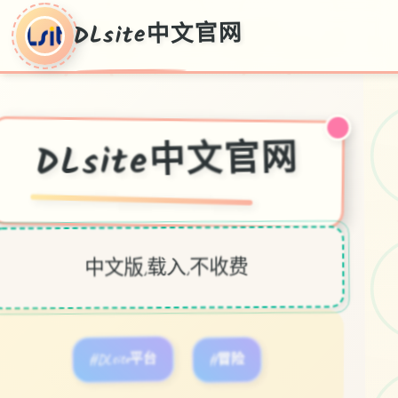
DLsite中文官网
DLsite中文官网
中文版,载入,不收费
#DLsite平台
#冒险