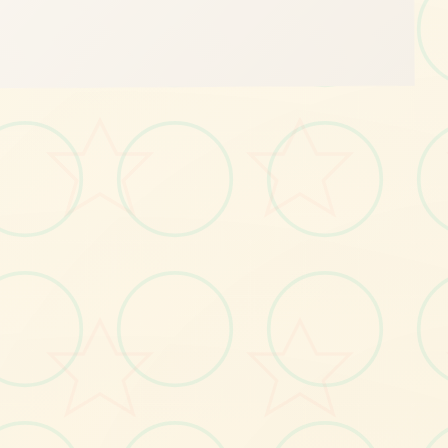
🎛️
画面艺术展
感受游戏的视觉魅力