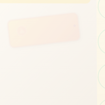
立即体验
★
免费完整版游戏