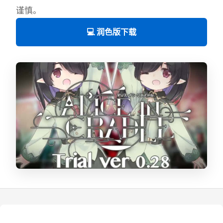
谨慎。
💻 润色版下载