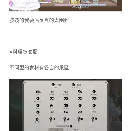
肢殘的我要盾反真的太困難
※料理怎麼配
不同型的食材有各自的乘區