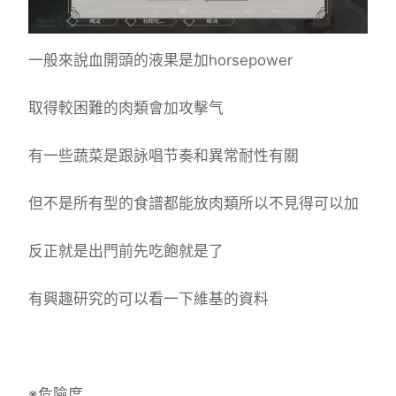
一般來說血開頭的液果是加horsepower
取得較困難的肉類會加攻擊气
有一些蔬菜是跟詠唱节奏和異常耐性有關
但不是所有型的食譜都能放肉類所以不見得可以加
反正就是出門前先吃飽就是了
有興趣研究的可以看一下維基的資料
※危險度