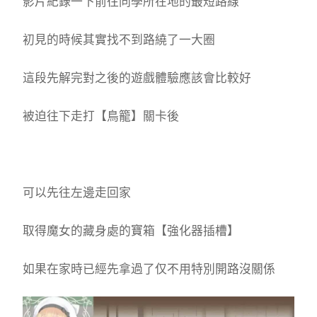
影片紀錄一下前往同學所在地的最短路線
初見的時候其實找不到路繞了一大圈
這段先解完對之後的遊戲體驗應該會比較好
被迫往下走打【鳥籠】關卡後
可以先往左邊走回家
取得魔女的藏身處的寶箱【強化器插槽】
如果在家時已經先拿過了仅不用特別開路沒關係