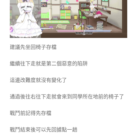
建議先坐回椅子存檔
繼續往下走就是第二個惡意的陷阱
這邊改難度就沒有變化了
通過後往右往下走就會來到同學所在地前的椅子了
戰鬥前記得先存檔
戰鬥結束後可以先回據點一趟