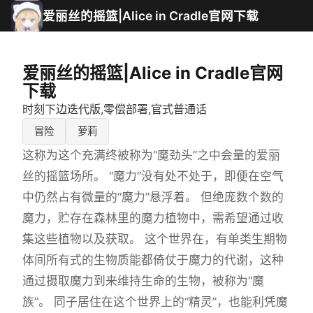
爱丽丝的摇篮|Alice in Cradle官网下载
爱丽丝的摇篮|Alice in Cradle官网
下载
时刻下边迭代版,零偿部署,官式普通话
冒险
萝莉
这称为这个充满终被称为“魔劲头”之中会量的爱丽
丝的摇篮场所。 “魔力”没有处不处于，即便在空气
中仍然占有微量的“魔力”悬浮着。 但绝庞数个数的
魔力，贮存在森林里的魔力植物中，需希望通过收
集这些植物以及获取。 这个世界在，有单类生期物
体间所有式的生物质能都倚仗于魔力的代谢，这种
通过摄取魔力到来维持生命的生物，被称为“魔
族”。 同子居住在这个世界上的“精灵”，也能利凭魔