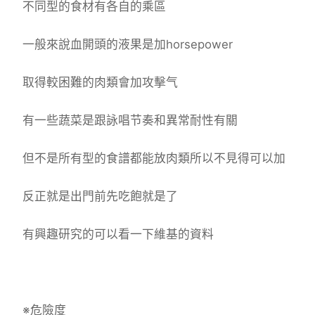
不同型的食材有各自的乘區
一般來說血開頭的液果是加horsepower
取得較困難的肉類會加攻擊气
有一些蔬菜是跟詠唱节奏和異常耐性有關
但不是所有型的食譜都能放肉類所以不見得可以加
反正就是出門前先吃飽就是了
有興趣研究的可以看一下維基的資料
※危險度