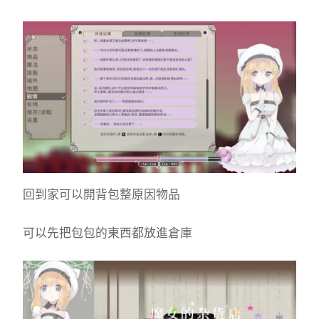
回到家可以開背包整原因物品
可以先把包包的東西都放進倉庫