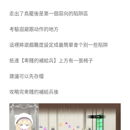
走出了鳥籠後是第一個惡向的陷阱區
考驗迴避跟动作的地方
這裡將遊戲難度設定成最簡單會个别一些陷阱
抵達【卑賤的補給兵】上方有一張椅子
建議可以先存檔
攻略完卑賤的補給兵後