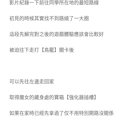
影片紀錄一下前往同學所在地的最短路線
初見的時候其實找不到路繞了一大圈
這段先解完對之後的遊戲體驗應該會比較好
被迫往下走打【鳥籠】關卡後
可以先往左邊走回家
取得魔女的藏身處的寶箱【強化器插槽】
如果在家時已經先拿過了仅不用特別開路沒關係